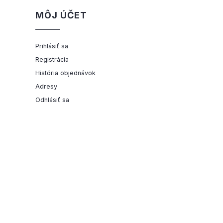
MÔJ ÚČET
Prihlásiť sa
Registrácia
História objednávok
Adresy
Odhlásiť sa