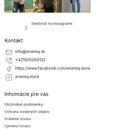
Sledovať na Instagrame
Kontakt
info
@
enemiq.sk
+421905069132
https://www.facebook.com/enemiq.store
enemiq.store
Informácie pre vás
Obchodné podmienky
Ochrana osobných údajov
Vrátenie tovaru
Výmena tovaru