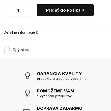
Pridať do košíka
Detailné informácie
Opýtať sa
GARANCIA KVALITY
produkty starostlivo vyberáme
POMÔŽEME VÁM
s výberom produktov
DOPRAVA ZADARMO