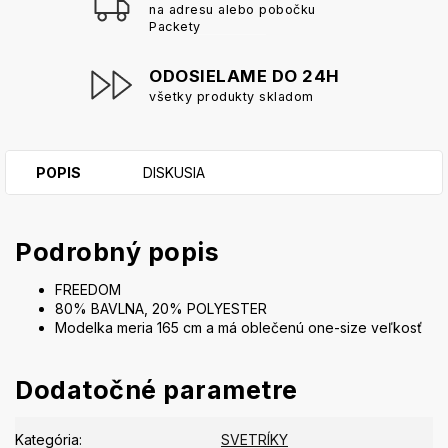
na adresu alebo pobočku
Packety
ODOSIELAME DO 24H
všetky produkty skladom
POPIS
DISKUSIA
Podrobný popis
FREEDOM
80% BAVLNA, 20% POLYESTER
Modelka meria 165 cm a má oblečenú one-size veľkosť
Dodatočné parametre
Kategória
:
SVETRÍKY