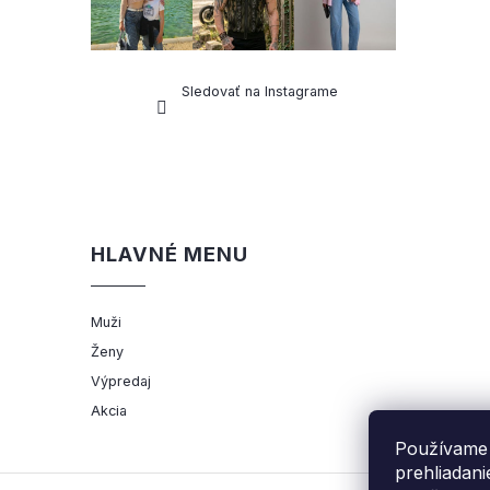
Sledovať na Instagrame
HLAVNÉ MENU
Muži
Ženy
Výpredaj
Akcia
Používame 
prehliadan