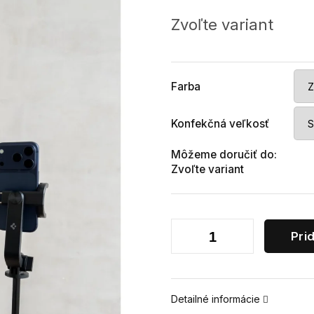
Jednotková
cena:
Zvoľte variant
Farba
Konfekčná veľkosť
Môžeme doručiť do:
Zvoľte variant
Pri
Detailné informácie