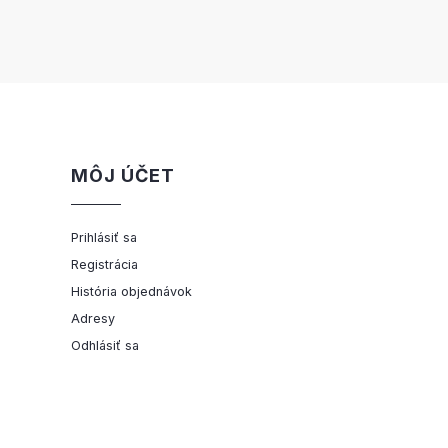
MÔJ ÚČET
Prihlásiť sa
Registrácia
História objednávok
Adresy
Odhlásiť sa