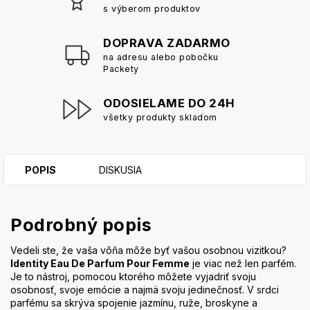
s výberom produktov
DOPRAVA ZADARMO
na adresu alebo pobočku
Packety
ODOSIELAME DO 24H
všetky produkty skladom
POPIS
DISKUSIA
Podrobný popis
Vedeli ste, že vaša vôňa môže byť vašou osobnou vizitkou?
Identity Eau De Parfum Pour Femme
je viac než len parfém.
Je to nástroj, pomocou ktorého môžete vyjadriť svoju
osobnosť, svoje emócie a najmä svoju jedinečnosť. V srdci
parfému sa skrýva spojenie jazmínu, ruže, broskyne a