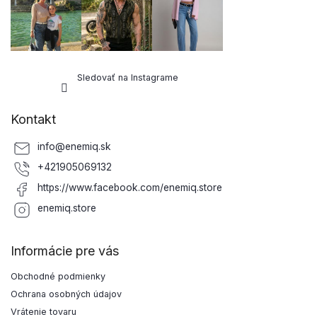
Sledovať na Instagrame
Kontakt
info
@
enemiq.sk
+421905069132
https://www.facebook.com/enemiq.store
enemiq.store
Informácie pre vás
Obchodné podmienky
Ochrana osobných údajov
Vrátenie tovaru