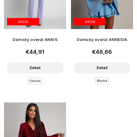
AKCIA
AKCIA
Dámsky overal ANAIS
Dámsky overal ANNESIA
€44,91
€48,66
Detail
Detail
Fialová
Modrá