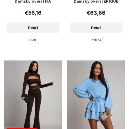
Dámsky overal FIA
Dámsky overal EPIQUE
€56,16
€63,66
Detail
Detail
Biela
Zelená