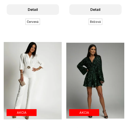
Detail
Detail
Červená
Béžová
AKCIA
AKCIA