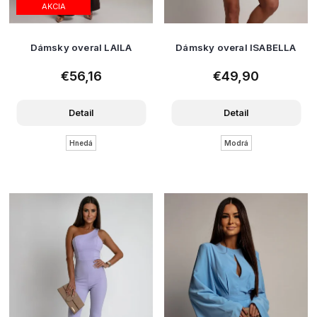
AKCIA
Dámsky overal LAILA
Dámsky overal ISABELLA
€56,16
€49,90
Detail
Detail
Hnedá
Modrá