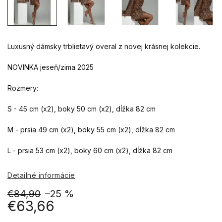
Luxusný dámsky trblietavý overal z novej krásnej kolekcie.
NOVINKA jeseň/zima 2025
Rozmery:
S - 45 cm (x2), boky 50 cm (x2), dĺžka 82 cm
M - prsia 49 cm (x2), boky 55 cm (x2), dĺžka 82 cm
L - prsia 53 cm (x2), boky 60 cm (x2), dĺžka 82 cm
Detailné informácie
€84,90
–25 %
€63,66