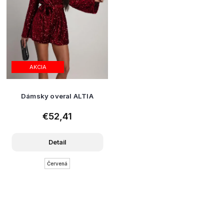
AKCIA
Dámsky overal ALTIA
€52,41
Detail
Červená