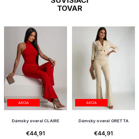
SÚVISIACI
TOVAR
AKCIA
AKCIA
Dámsky overal CLAIRE
Dámsky overal GRETTA
€44,91
€44,91