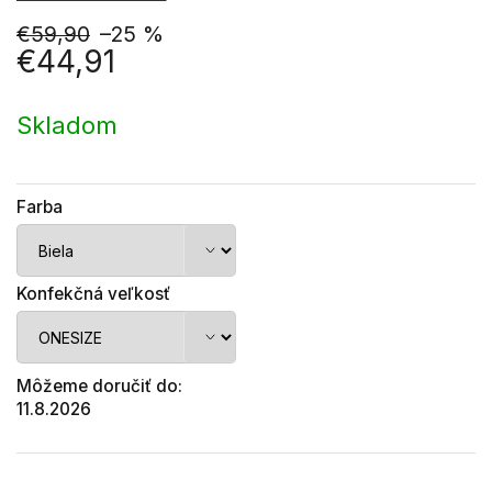
€59,90
–25 %
€44,91
Jednotková
cena:
Skladom
Farba
Konfekčná veľkosť
Môžeme doručiť do:
11.8.2026