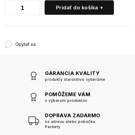
Pridať do košíka
Opýtať sa
GARANCIA KVALITY
produkty starostlivo vyberáme
POMÔŽEME VÁM
s výberom produktov
DOPRAVA ZADARMO
na adresu alebo pobočku
Packety