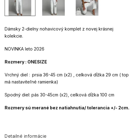
Dámsky 2-dielny nohavicový komplet z novej krásnej
kolekcie.
NOVINKA leto 2026
Rozmery : ONESIZE
Vrchný diel :
prsia 36-45 cm (x2) , celková dĺžka 29 cm ( top
má nastaviteľné ramienka)
Spodný diel: pás 30-45cm (x2), celková dĺžka 100 cm
Rozmery sú merané bez natiahnutia/ tolerancia +/- 2cm.
Detailné informácie