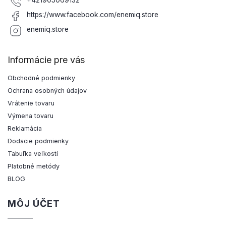
+421905069132
https://www.facebook.com/enemiq.store
enemiq.store
Informácie pre vás
Obchodné podmienky
Ochrana osobných údajov
Vrátenie tovaru
Výmena tovaru
Reklamácia
Dodacie podmienky
Tabuľka veľkostí
Platobné metódy
BLOG
MÔJ ÚČET