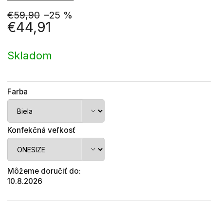
€59,90
–25 %
€44,91
Jednotková
cena:
Skladom
Farba
Konfekčná veľkosť
Môžeme doručiť do:
10.8.2026