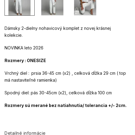
Dámsky 2-dielny nohavicový komplet z novej krásnej
kolekcie.
NOVINKA leto 2026
Rozmery : ONESIZE
Vrchný diel :
prsia 36-45 cm (x2) , celková dĺžka 29 cm ( top
má nastaviteľné ramienka)
Spodný diel: pás 30-45cm (x2), celková dĺžka 100 cm
Rozmery sú merané bez natiahnutia/ tolerancia +/- 2cm.
Detailné informácie