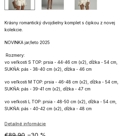
Krásny romantický dvojdielny komplet s čipkou z novej
kolekcie.
NOVINKA jar/leto 2025
Rozmery:
vo veľkosti S TOP: prsia - 44-46 cm (x2), dĺžka - 54 cm,
SUKŇA: pás - 38-40 cm (x2), dĺžka - 46 cm
vo veľkosti M TOP: prsia - 46-48 cm (x2), dĺžka - 54 cm,
SUKŇA: pás - 39-41 cm (x2), dĺžka - 47 cm
vo veľkosti L TOP: prsia - 48-50 cm (x2), dĺžka - 54 cm,
SUKŇA: pás - 40-42 cm (x2), dĺžka - 48 cm
Detailné informácie
€89,90
–30 %