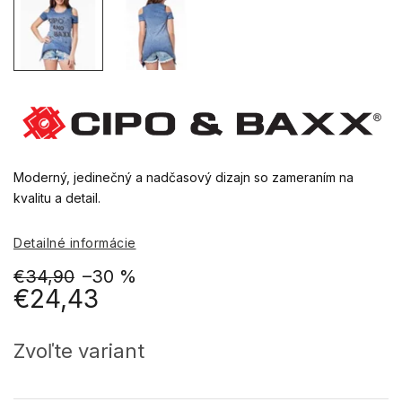
Moderný, jedinečný a nadčasový dizajn so zameraním na
kvalitu a detail.
Detailné informácie
€34,90
–30 %
€24,43
Jednotková
cena:
Zvoľte variant