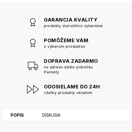
GARANCIA KVALITY
produkty starostlivo vyberáme
POMÔŽEME VÁM
s výberom produktov
DOPRAVA ZADARMO
na adresu alebo pobočku
Packety
ODOSIELAME DO 24H
všetky produkty skladom
POPIS
DISKUSIA