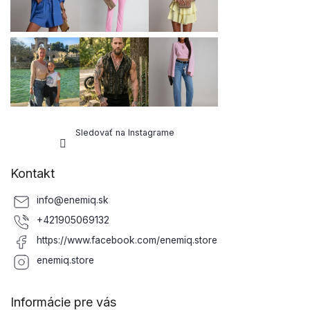
Sledovať na Instagrame
Kontakt
info
@
enemiq.sk
+421905069132
https://www.facebook.com/enemiq.store
enemiq.store
Informácie pre vás