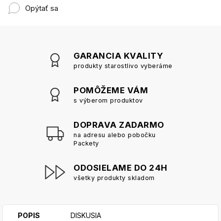
Opýtať sa
GARANCIA KVALITY
produkty starostlivo vyberáme
POMÔŽEME VÁM
s výberom produktov
DOPRAVA ZADARMO
na adresu alebo pobočku
Packety
ODOSIELAME DO 24H
všetky produkty skladom
POPIS
DISKUSIA