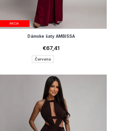
AKCIA
Dámske šaty AMBISSA
€67,41
Červená