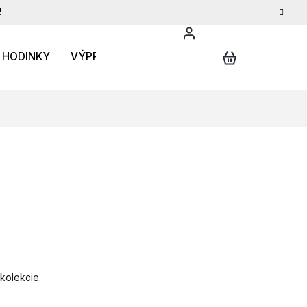
!
HODINKY
VÝPREDAJ
DARČEKOVÝ POUKAZ
INFO
 kolekcie.