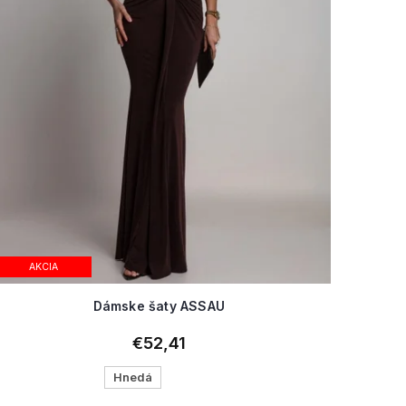
AKCIA
Dámske šaty ASSAU
€52,41
Hnedá