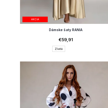
AKCIA
Dámske šaty RANIA
€59,91
Zlatá