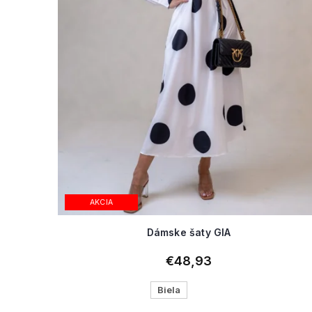
AKCIA
Dámske šaty GIA
€48,93
Biela