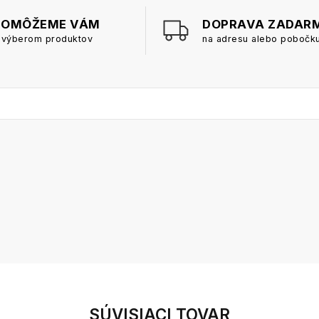
POMÔŽEME VÁM
DOPRAVA ZADAR
 výberom produktov
na adresu alebo pobočk
SÚVISIACI TOVAR