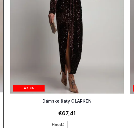
AKCIA
Dámske šaty CLARKEN
€67,41
Hnedá