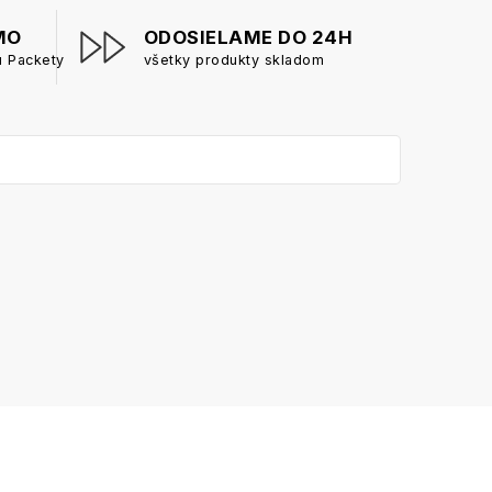
MO
ODOSIELAME DO 24H
u Packety
všetky produkty skladom