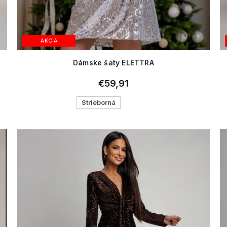
AKCIA
Dámske šaty ELETTRA
€59,91
Strieborná