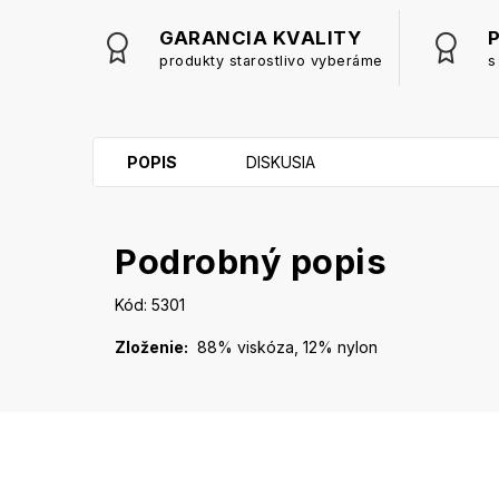
GARANCIA KVALITY
produkty starostlivo vyberáme
s
POPIS
DISKUSIA
Podrobný popis
Kód: 5301
Zloženie:
88% viskóza, 12% nylon