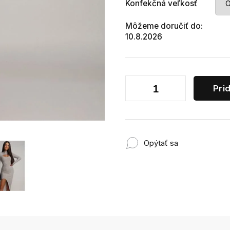
Konfekčná veľkosť
Môžeme doručiť do:
10.8.2026
Pri
Opýtať sa