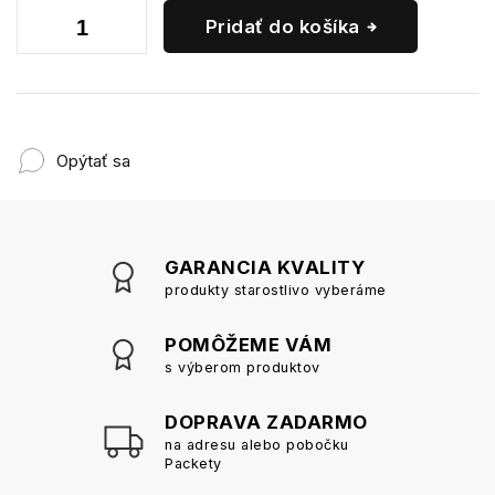
Pridať do košíka
Opýtať sa
GARANCIA KVALITY
produkty starostlivo vyberáme
POMÔŽEME VÁM
s výberom produktov
DOPRAVA ZADARMO
na adresu alebo pobočku
Packety