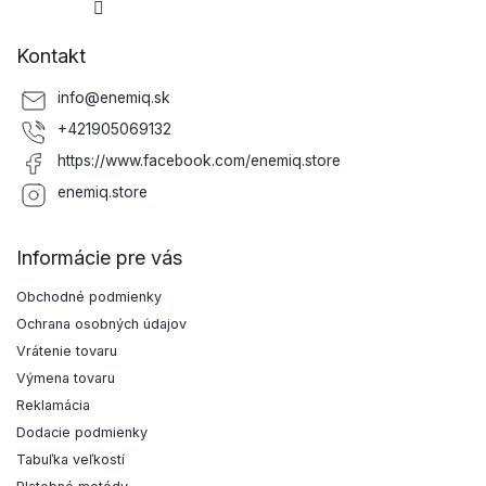
Kontakt
info
@
enemiq.sk
+421905069132
https://www.facebook.com/enemiq.store
enemiq.store
Informácie pre vás
Obchodné podmienky
Ochrana osobných údajov
Vrátenie tovaru
Výmena tovaru
Reklamácia
Dodacie podmienky
Tabuľka veľkostí