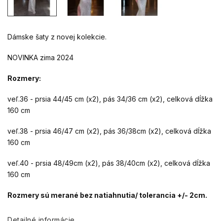
Dámske šaty z novej kolekcie.
NOVINKA zima 2024
Rozmery:
veľ.36 - prsia 44/45 cm (x2), pás 34/36 cm (x2), celková dĺžka
160 cm
veľ.38 - prsia 46/47 cm (x2), pás 36/38cm (x2), celková dĺžka
160 cm
veľ.40 - prsia 48/49cm (x2), pás 38/40cm (x2), celková dĺžka
160 cm
Rozmery sú merané bez natiahnutia/ tolerancia +/- 2cm.
Detailné informácie