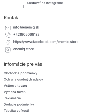
Sledovať na Instagrame
Kontakt
info
@
enemiq.sk
+421905069132
https://www.facebook.com/enemiq.store
enemiq.store
Informácie pre vás
Obchodné podmienky
Ochrana osobných údajov
Vrátenie tovaru
Výmena tovaru
Reklamácia
Dodacie podmienky
Tabuľka veľkostí