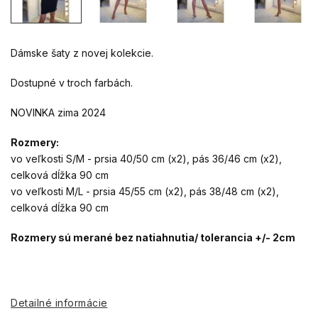
Dámske šaty z novej kolekcie.
Dostupné v troch farbách.
NOVINKA zima 2024
Rozmery:
vo veľkosti S/M - prsia 40/50 cm (x2), pás 36/46 cm (x2),
celková dĺžka 90 cm
vo veľkosti M/L - prsia 45/55 cm (x2), pás 38/48 cm (x2),
celková dĺžka 90 cm
Rozmery sú merané bez natiahnutia/ tolerancia +/- 2cm
Detailné informácie