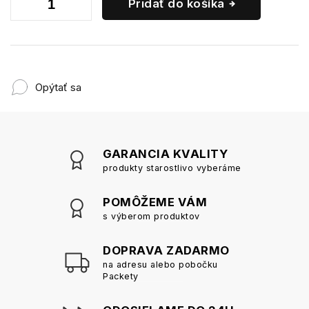
Pridať do košíka
Opýtať sa
GARANCIA KVALITY
produkty starostlivo vyberáme
POMÔŽEME VÁM
s výberom produktov
DOPRAVA ZADARMO
na adresu alebo pobočku
Packety