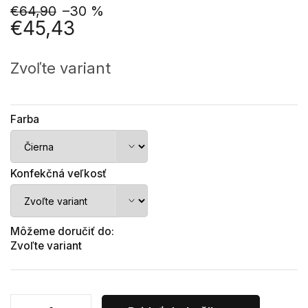
€64,90
–30 %
€45,43
Jednotková
cena:
Zvoľte variant
Farba
Konfekčná veľkosť
Môžeme doručiť do:
Zvoľte variant