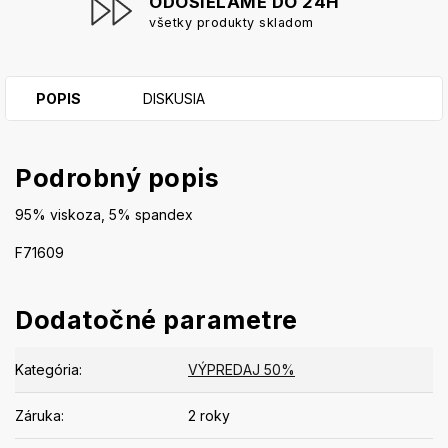
ODOSIELAME DO 24H
všetky produkty skladom
POPIS
DISKUSIA
Podrobný popis
95% viskoza, 5% spandex
F71609
Dodatočné parametre
Kategória
:
VÝPREDAJ 50%
Záruka
:
2 roky