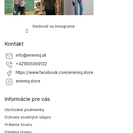
Sledovať na Instagrame
Kontakt
info
@
enemiq.sk
+421905069132
https://www.facebook.com/enemiq.store
enemiq.store
Informácie pre vás
Obchodné podmienky
Ochrana osobných údajov
Vrátenie tovaru
Výmena tovaru