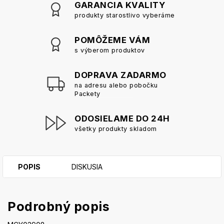
GARANCIA KVALITY
produkty starostlivo vyberáme
POMÔŽEME VÁM
s výberom produktov
DOPRAVA ZADARMO
na adresu alebo pobočku
Packety
ODOSIELAME DO 24H
všetky produkty skladom
POPIS
DISKUSIA
Podrobný popis