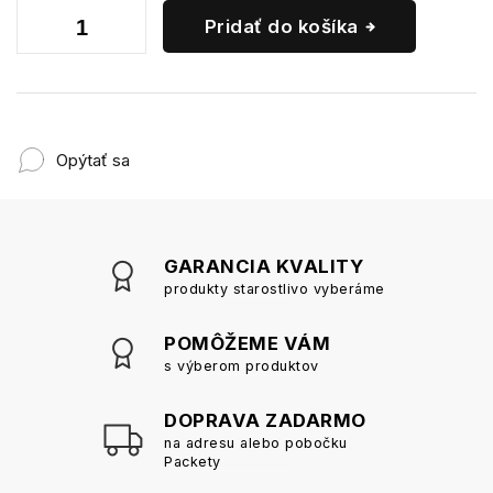
Pridať do košíka
Opýtať sa
GARANCIA KVALITY
produkty starostlivo vyberáme
POMÔŽEME VÁM
s výberom produktov
DOPRAVA ZADARMO
na adresu alebo pobočku
Packety