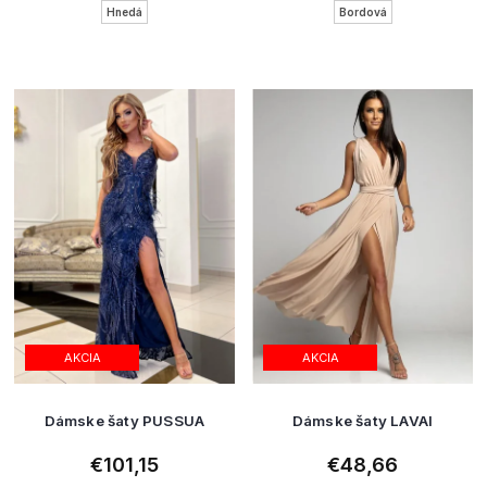
Hnedá
Bordová
AKCIA
AKCIA
Dámske šaty PUSSUA
Dámske šaty LAVAI
€101,15
€48,66