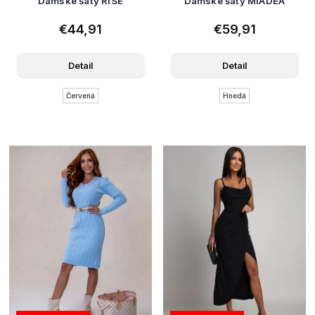
Dámske šaty RISE
Dámske šaty MIADEA
€44,91
€59,91
Detail
Detail
Červená
Hnedá