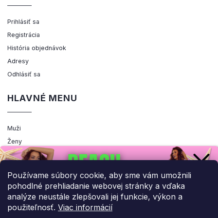
Prihlásiť sa
Registrácia
História objednávok
Adresy
Odhlásiť sa
HLAVNÉ MENU
Muži
Ženy
Výpredaj
Akcia
Používame súbory cookie, aby sme vám umožnili
pohodlné prehliadanie webovej stránky a vďaka
analýze neustále zlepšovali jej funkcie, výkon a
použiteľnosť.
Viac informácií