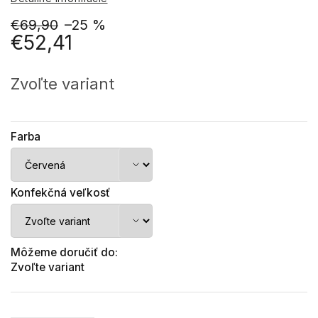
€69,90
–25 %
€52,41
Jednotková
cena:
Zvoľte variant
Farba
Konfekčná veľkosť
Môžeme doručiť do:
Zvoľte variant