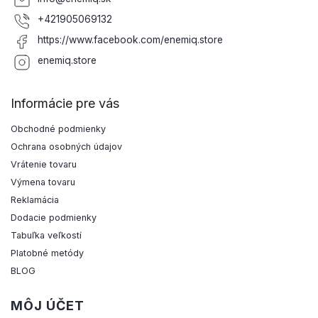
+421905069132
https://www.facebook.com/enemiq.store
enemiq.store
Informácie pre vás
Obchodné podmienky
Ochrana osobných údajov
Vrátenie tovaru
Výmena tovaru
Reklamácia
Dodacie podmienky
Tabuľka veľkostí
Platobné metódy
BLOG
MÔJ ÚČET