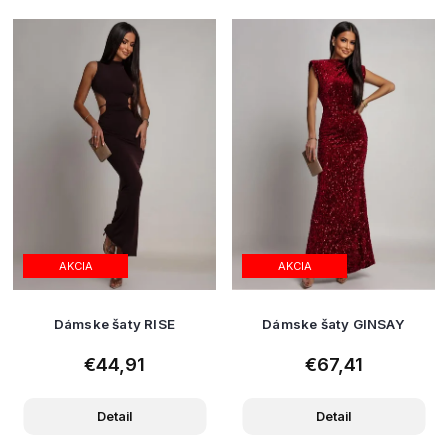
AKCIA
AKCIA
Dámske šaty RISE
Dámske šaty GINSAY
€44,91
€67,41
Detail
Detail