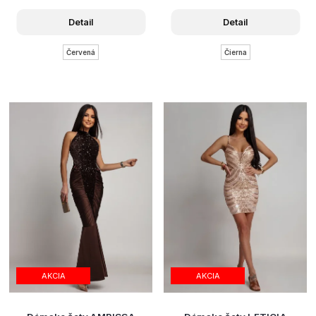
Detail
Detail
Červená
Čierna
AKCIA
AKCIA