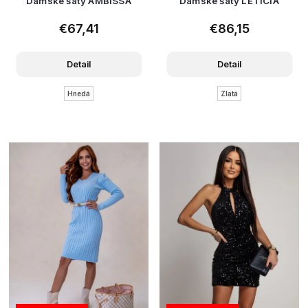
Dámske šaty AMBISSA
Dámske šaty LETICIA
€67,41
€86,15
Detail
Detail
Hnedá
Zlatá