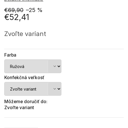
€69,90
–25 %
€52,41
Jednotková
cena:
Zvoľte variant
Farba
Konfekčná veľkosť
Môžeme doručiť do:
Zvoľte variant