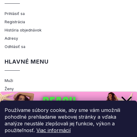
Prihlásiť sa
Registrácia
História objednávok
Adresy
Odhlásiť sa
HLAVNÉ MENU
Muži
Ženy
Výpredaj
Akcia
Používame súbory cookie, aby sme vám umožnili
pohodlné prehliadanie webovej stránky a vďaka
analýze neustále zlepšovali jej funkcie, výkon a
použiteľnosť.
Viac informácií