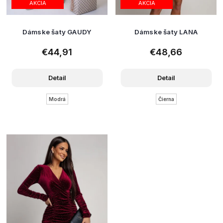
AKCIA
AKCIA
Dámske šaty GAUDY
Dámske šaty LANA
€44,91
€48,66
Detail
Detail
Modrá
Čierna