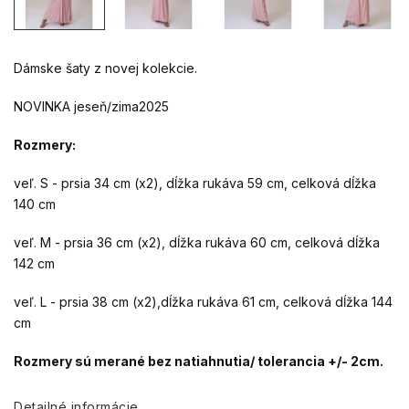
Dámske šaty z novej kolekcie.
NOVINKA jeseň/zima2025
Rozmery:
veľ. S - prsia 34 cm (x2), dĺžka rukáva 59 cm, celková dĺžka
140 cm
veľ. M - prsia 36 cm (x2), dĺžka rukáva 60 cm, celková dĺžka
142 cm
veľ. L - prsia 38 cm (x2),dĺžka rukáva 61 cm, celková dĺžka 144
cm
Rozmery sú merané bez natiahnutia/ tolerancia +/- 2cm.
Detailné informácie