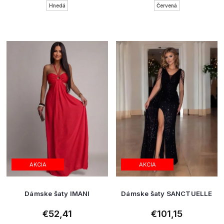
Hnedá
Červená
AKCIA
AKCIA
Dámske šaty IMANI
Dámske šaty SANCTUELLE
€52,41
€101,15