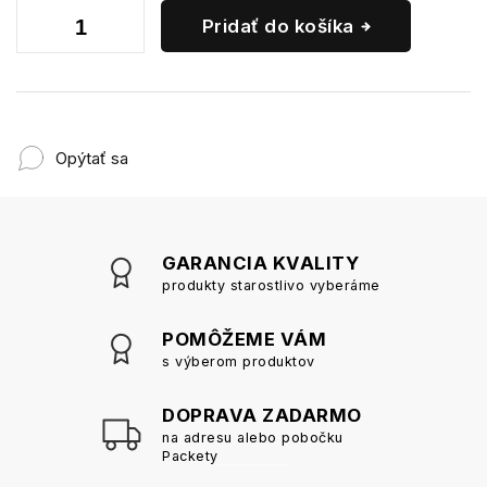
Pridať do košíka
Opýtať sa
GARANCIA KVALITY
produkty starostlivo vyberáme
POMÔŽEME VÁM
s výberom produktov
DOPRAVA ZADARMO
na adresu alebo pobočku
Packety