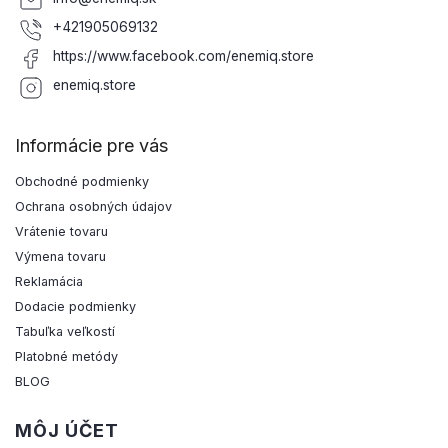
+421905069132
https://www.facebook.com/enemiq.store
enemiq.store
Informácie pre vás
Obchodné podmienky
Ochrana osobných údajov
Vrátenie tovaru
Výmena tovaru
Reklamácia
Dodacie podmienky
Tabuľka veľkostí
Platobné metódy
BLOG
MÔJ ÚČET