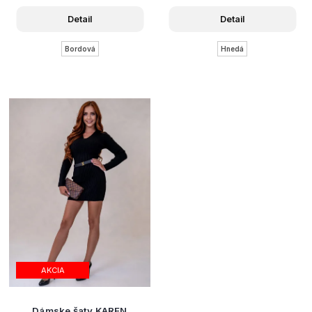
Detail
Detail
Bordová
Hnedá
AKCIA
Dámske šaty KAREN