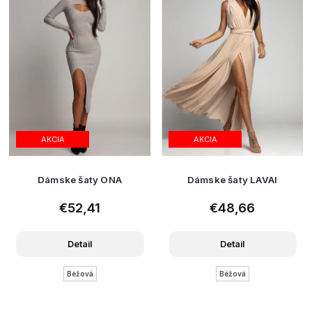
AKCIA
AKCIA
Dámske šaty ONA
Dámske šaty LAVAI
€52,41
€48,66
Detail
Detail
Béžová
Béžová