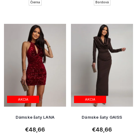
Čierna
Bordová
AKCIA
AKCIA
Dámske šaty LANA
Dámske šaty GAISS
€48,66
€48,66