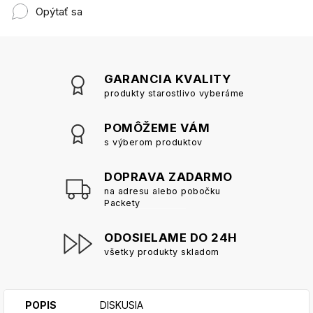
Opýtať sa
GARANCIA KVALITY
produkty starostlivo vyberáme
POMÔŽEME VÁM
s výberom produktov
DOPRAVA ZADARMO
na adresu alebo pobočku
Packety
ODOSIELAME DO 24H
všetky produkty skladom
POPIS
DISKUSIA