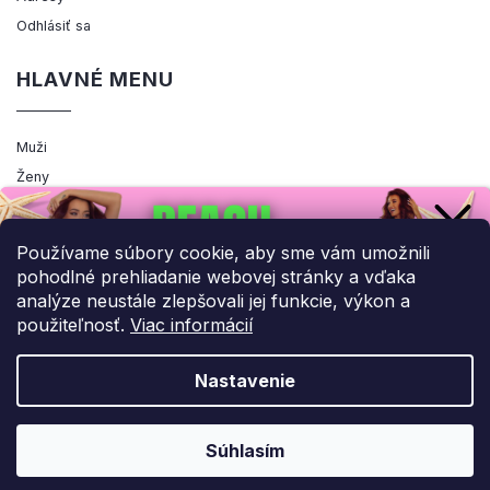
Odhlásiť sa
HLAVNÉ MENU
Muži
Ženy
Výpredaj
Akcia
Používame súbory cookie, aby sme vám umožnili
pohodlné prehliadanie webovej stránky a vďaka
analýze neustále zlepšovali jej funkcie, výkon a
použiteľnosť.
Viac informácií
Copyright 2026
ENEMIQ.SK
. Všetky práva vyhradené.
Upraviť nastavenie cookies
Nastavenie
Grafický návrh vytvořil a nakódoval
Shoptak.cz
UPLATNIŤ ZĽAVU!
Súhlasím
Vytvoril Shoptet