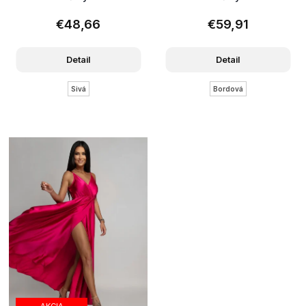
€48,66
€59,91
Detail
Detail
Sivá
Bordová
AKCIA