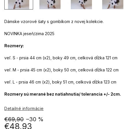
Dámske vzorové šaty s gombíkom z novej kolekcie.
NOVINKA jeseň/zima 2025
Rozmery:
veľ. S - prsia 44 cm (x2), boky 49 cm, celková dĺžka 121 cm
veľ. M - prsia 45 cm (x2), boky 50 cm, celková dĺžka 122 cm
veľ. L - prsia 46 cm (x2), boky 51 cm, celková dĺžka 123 cm
Rozmery sú merané bez natiahnutia/ tolerancia +/- 2cm.
Detailné informácie
€69,90
–30 %
€48,93