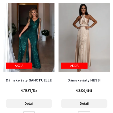
AKCIA
AKCIA
Dámske šaty SANCTUELLE
Dámske šaty NESSI
€101,15
€63,66
Detail
Detail