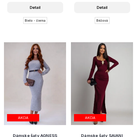
Detail
Detail
Bielo - čierna
Béžová
AKCIA
AKCIA
Dámske šaty AGNESS
Dámske šaty SAIANI