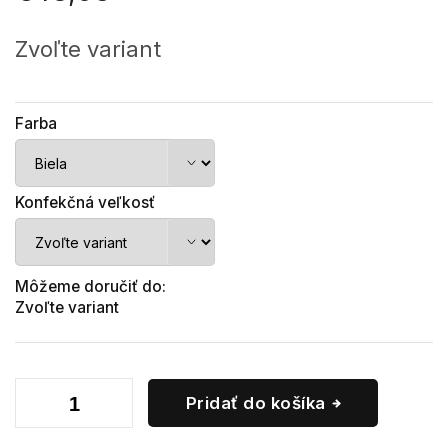
Jednotková
cena:
Zvoľte variant
Farba
Konfekčná veľkosť
Môžeme doručiť do:
Zvoľte variant
Pridať do košíka