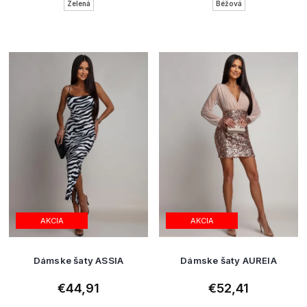
Zelená
Béžová
AKCIA
AKCIA
Dámske šaty ASSIA
Dámske šaty AUREIA
€44,91
€52,41