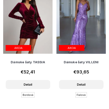
AKCIA
AKCIA
Dámske šaty TASSIA
Dámske šaty VILLENI
€52,41
€93,65
Detail
Detail
Bordová
Fialová