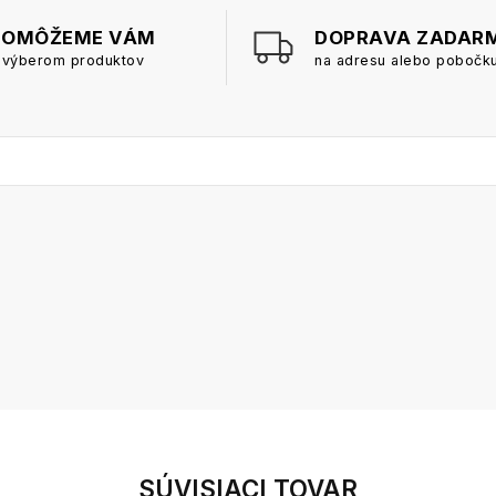
POMÔŽEME VÁM
DOPRAVA ZADAR
 výberom produktov
na adresu alebo pobočk
SÚVISIACI TOVAR