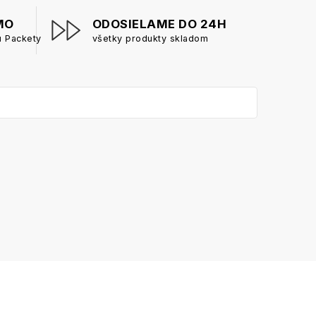
MO
ODOSIELAME DO 24H
u Packety
všetky produkty skladom