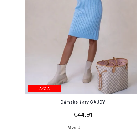
AKCIA
Dámske šaty GAUDY
€44,91
Modrá