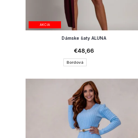
AKCIA
Dámske šaty ALUNA
€48,66
Bordová