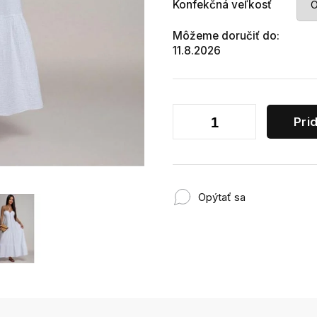
Konfekčná veľkosť
Môžeme doručiť do:
11.8.2026
Pri
Opýtať sa