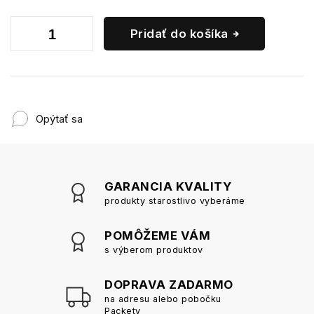
Pridať do košíka
Opýtať sa
GARANCIA KVALITY
produkty starostlivo vyberáme
POMÔŽEME VÁM
s výberom produktov
DOPRAVA ZADARMO
na adresu alebo pobočku
Packety