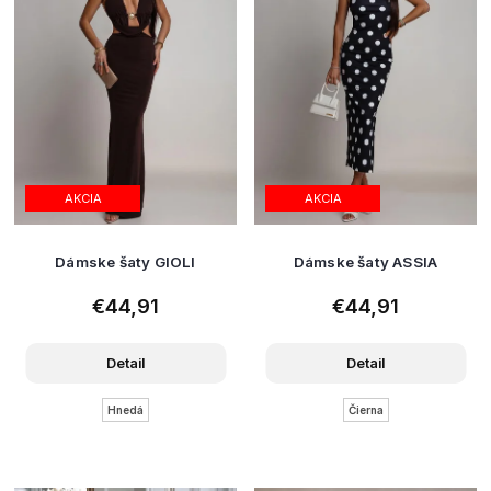
AKCIA
AKCIA
Dámske šaty GIOLI
Dámske šaty ASSIA
€44,91
€44,91
Detail
Detail
Hnedá
Čierna