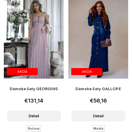
AKCIA
AKCIA
Dámske šaty GEORGINS
Dámske šaty GALLOPE
€131,14
€56,16
Detail
Detail
Ružová
Modrá