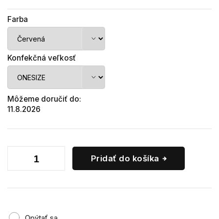
Farba
Konfekčná veľkosť
Môžeme doručiť do:
11.8.2026
Pridať do košíka
Opýtať sa