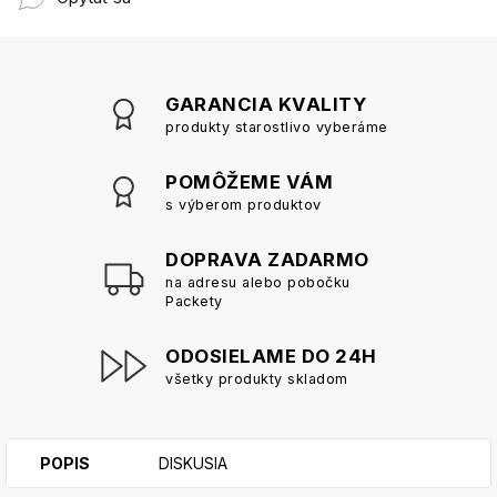
GARANCIA KVALITY
produkty starostlivo vyberáme
POMÔŽEME VÁM
s výberom produktov
DOPRAVA ZADARMO
na adresu alebo pobočku
Packety
ODOSIELAME DO 24H
všetky produkty skladom
POPIS
DISKUSIA