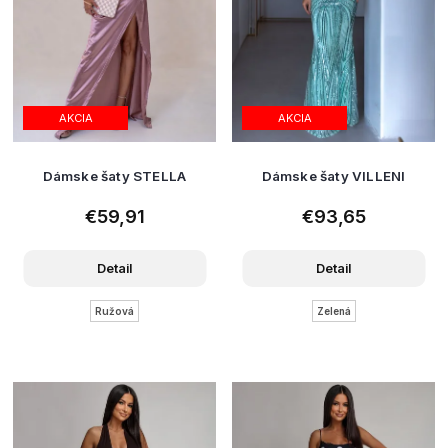
AKCIA
AKCIA
Dámske šaty STELLA
Dámske šaty VILLENI
€59,91
€93,65
Detail
Detail
Ružová
Zelená