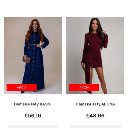
AKCIA
AKCIA
Dámske šaty BASSI
Dámske šaty ALUNA
€56,16
€48,66