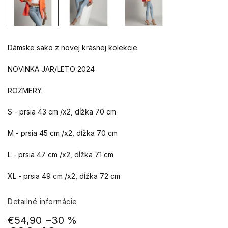
Dámske sako z novej krásnej kolekcie.
NOVINKA JAR/LETO 2024
ROZMERY:
S - prsia 43 cm /x2, dĺžka 70 cm
M - prsia 45 cm /x2, dĺžka 70 cm
L - prsia 47 cm /x2, dĺžka 71 cm
XL - prsia 49 cm /x2, dĺžka 72 cm
Detailné informácie
€54,90
–30 %