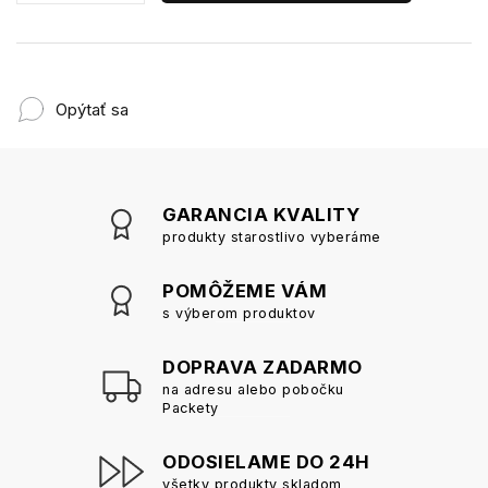
Opýtať sa
GARANCIA KVALITY
produkty starostlivo vyberáme
POMÔŽEME VÁM
s výberom produktov
DOPRAVA ZADARMO
na adresu alebo pobočku
Packety
ODOSIELAME DO 24H
všetky produkty skladom