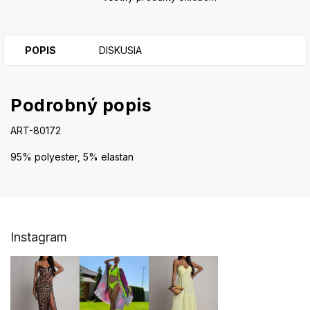
POPIS
DISKUSIA
Podrobný popis
ART-80172
95% polyester, 5% elastan
Z
Instagram
á
p
ä
t
i