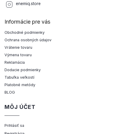
enemiq.store
Informácie pre vás
Obchodné podmienky
Ochrana osobných údajov
Vrátenie tovaru
Výmena tovaru
Reklamácia
Dodacie podmienky
Tabuľka veľkostí
Platobné metódy
BLOG
MÔJ ÚČET
Prihlásiť sa
Registrácia