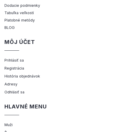
Dodacie podmienky
Tabuľka veľkostí
Platobné metódy
BLOG
MÔJ ÚČET
Prihlásiť sa
Registrácia
História objednávok
Adresy
Odhlásiť sa
HLAVNÉ MENU
Muži