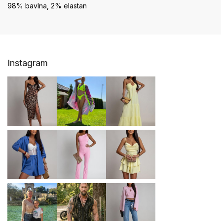
98% bavlna, 2% elastan
Z
Instagram
á
p
ä
t
i
e