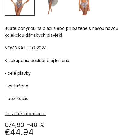
Buďte bohyňou na pláži alebo pri bazéne s našou novou
kolekciou dámskych plaviek!
NOVINKA LETO 2024
K zakúpeniu dostupné aj kimoná.
- celé plavky
- vystužené
- bez kostíc
Detailné informácie
€74,90
–40 %
€44,94