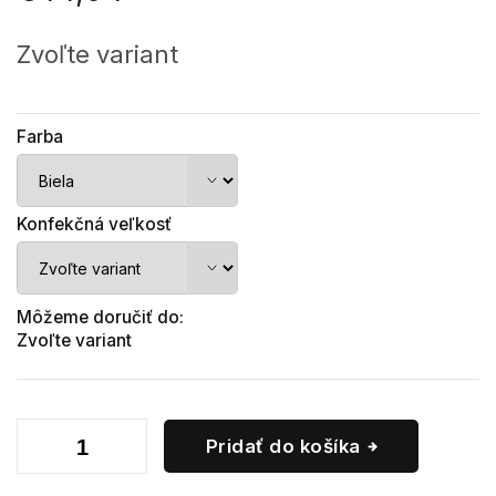
Jednotková
cena:
Zvoľte variant
Farba
Konfekčná veľkosť
Môžeme doručiť do:
Zvoľte variant
Pridať do košíka