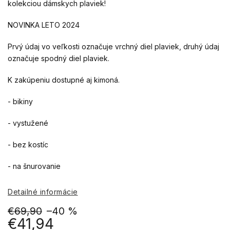
kolekciou dámskych plaviek!
NOVINKA LETO 2024
Prvý údaj vo veľkosti označuje vrchný diel plaviek, druhý údaj
označuje spodný diel plaviek.
K zakúpeniu dostupné aj kimoná.
- bikiny
- vystužené
- bez kostíc
- na šnurovanie
Detailné informácie
€69,90
–40 %
€41,94