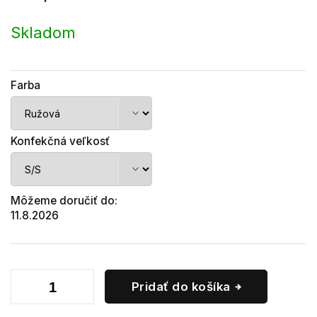
Jednotková
cena:
Skladom
Farba
Konfekčná veľkosť
Môžeme doručiť do:
11.8.2026
Pridať do košíka