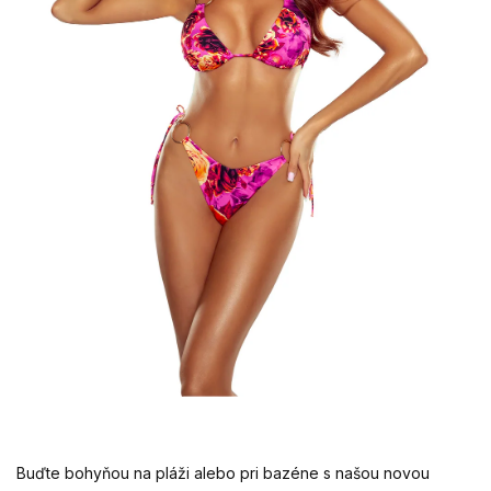
Buďte bohyňou na pláži alebo pri bazéne s našou novou