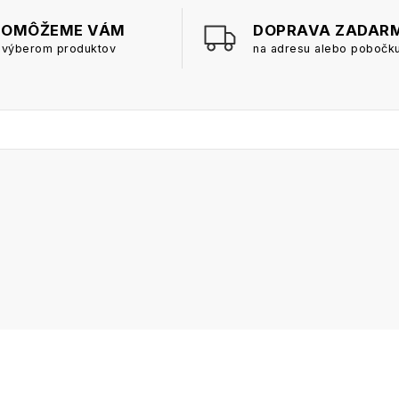
POMÔŽEME VÁM
DOPRAVA ZADAR
 výberom produktov
na adresu alebo pobočk