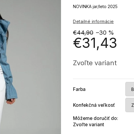
NOVINKA jar/leto 2025
Detailné informácie
€44,90
–30 %
€31,43
Jednotková
cena:
Zvoľte variant
Farba
Konfekčná veľkosť
Môžeme doručiť do:
Zvoľte variant