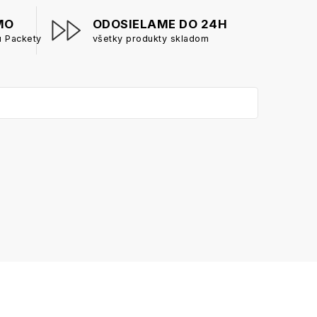
MO
ODOSIELAME DO 24H
u Packety
všetky produkty skladom