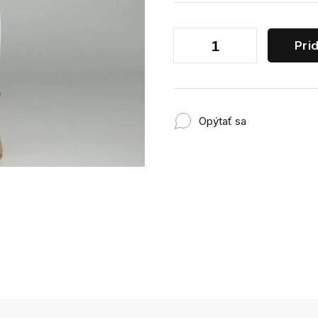
Pri
Opýtať sa