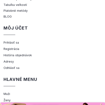
Tabuľka veľkostí
Platobné metódy
BLOG
MÔJ ÚČET
Prihlásiť sa
Registrácia
História objednávok
Adresy
Odhlásiť sa
HLAVNÉ MENU
Muži
Ženy