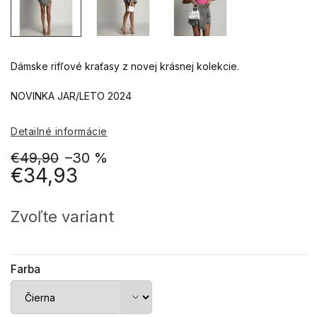
Dámske rifľové kraťasy z novej krásnej kolekcie.
NOVINKA JAR/LETO 2024
Detailné informácie
€49,90
–30 %
€34,93
Jednotková
cena:
Zvoľte variant
Farba