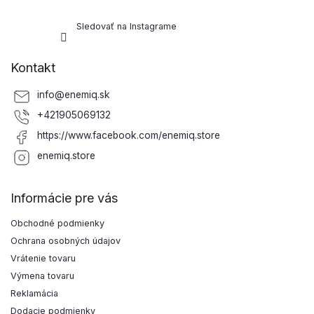
Sledovať na Instagrame
Kontakt
info
@
enemiq.sk
+421905069132
https://www.facebook.com/enemiq.store
enemiq.store
Informácie pre vás
Obchodné podmienky
Ochrana osobných údajov
Vrátenie tovaru
Výmena tovaru
Reklamácia
Dodacie podmienky