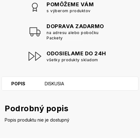
POMÔŽEME VÁM
s výberom produktov
DOPRAVA ZADARMO
na adresu alebo pobočku
Packety
ODOSIELAME DO 24H
všetky produkty skladom
POPIS
DISKUSIA
Podrobný popis
Popis produktu nie je dostupný