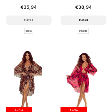
€35,94
€38,94
Detail
Detail
Biela
Hnedá
AKCIA
AKCIA