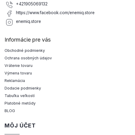
+421905069132
https://www.facebook.com/enemiq.store
enemiq.store
Informácie pre vás
Obchodné podmienky
Ochrana osobných údajov
Vrátenie tovaru
Výmena tovaru
Reklamácia
Dodacie podmienky
Tabuľka veľkostí
Platobné metódy
BLOG
MÔJ ÚČET