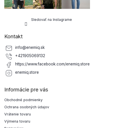
Sledovať na Instagrame
Kontakt
info
@
enemiq.sk
+421905069132
https://www.facebook.com/enemiq.store
enemiq.store
Informácie pre vás
Obchodné podmienky
Ochrana osobných údajov
Vrátenie tovaru
Výmena tovaru