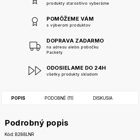
produkty starostlivo vyberáme
POMÔŽEME VÁM
s výberom produktov
DOPRAVA ZADARMO
na adresu alebo pobočku
Packety
ODOSIELAME DO 24H
všetky produkty skladom
POPIS
PODOBNÉ (11)
DISKUSIA
Podrobný popis
Kód: B288LNR