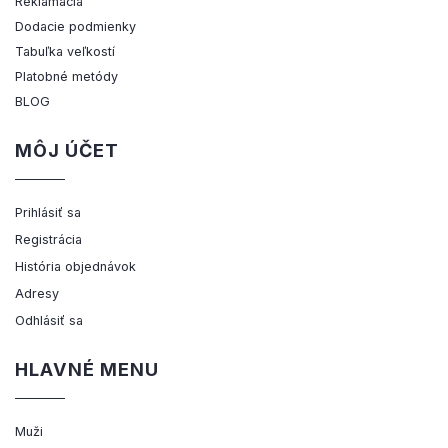
Reklamácia
Dodacie podmienky
Tabuľka veľkostí
Platobné metódy
BLOG
MÔJ ÚČET
Prihlásiť sa
Registrácia
História objednávok
Adresy
Odhlásiť sa
HLAVNÉ MENU
Muži