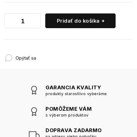
Pridať do košíka
Opýtať sa
GARANCIA KVALITY
produkty starostlivo vyberáme
POMÔŽEME VÁM
s výberom produktov
DOPRAVA ZADARMO
na adresu alebo pobočku