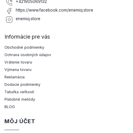
+421905069132
https://www.facebook.com/enemiq.store
enemiq.store
Informácie pre vás
Obchodné podmienky
Ochrana osobných údajov
Vrátenie tovaru
Výmena tovaru
Reklamácia
Dodacie podmienky
Tabuľka veľkostí
Platobné metódy
BLOG
MÔJ ÚČET