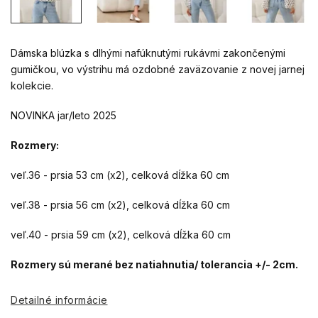
Dámska blúzka s dlhými nafúknutými rukávmi zakončenými
gumičkou, vo výstrihu má ozdobné zaväzovanie z novej jarnej
kolekcie.
NOVINKA jar/leto 2025
Rozmery:
veľ.36 - prsia 53 cm (x2), celková dĺžka 60 cm
veľ.38 - prsia 56 cm (x2), celková dĺžka 60 cm
veľ.40 - prsia 59 cm (x2), celková dĺžka 60 cm
Rozmery sú merané bez natiahnutia/ tolerancia +/- 2cm.
Detailné informácie