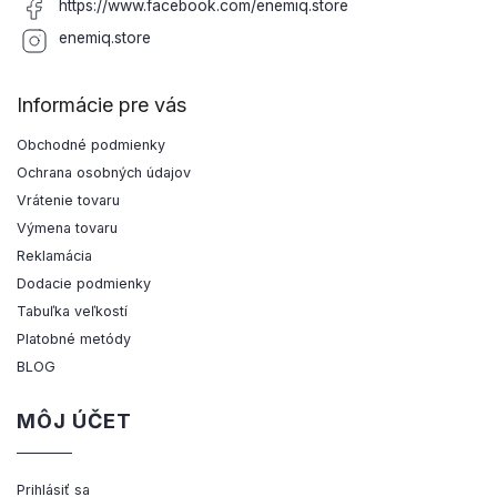
https://www.facebook.com/enemiq.store
enemiq.store
Informácie pre vás
Obchodné podmienky
Ochrana osobných údajov
Vrátenie tovaru
Výmena tovaru
Reklamácia
Dodacie podmienky
Tabuľka veľkostí
Platobné metódy
BLOG
MÔJ ÚČET
Prihlásiť sa