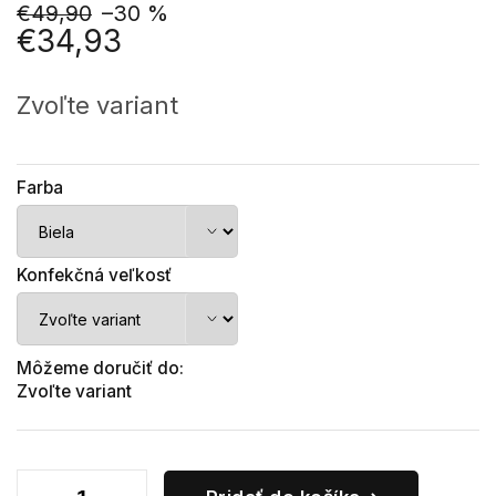
€49,90
–30 %
€34,93
Jednotková
cena:
Zvoľte variant
Farba
Konfekčná veľkosť
Môžeme doručiť do:
Zvoľte variant