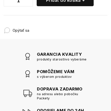
Pridať do košíka
Opýtať sa
GARANCIA KVALITY
produkty starostlivo vyberáme
POMÔŽEME VÁM
s výberom produktov
DOPRAVA ZADARMO
na adresu alebo pobočku
Packety
ODOSIELAME DO 24H