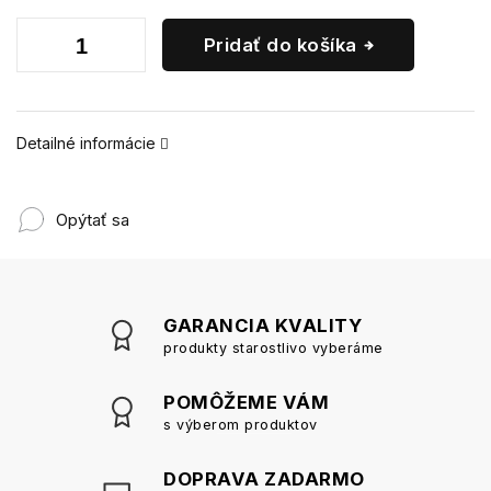
Pridať do košíka
Detailné informácie
Opýtať sa
GARANCIA KVALITY
produkty starostlivo vyberáme
POMÔŽEME VÁM
s výberom produktov
DOPRAVA ZADARMO