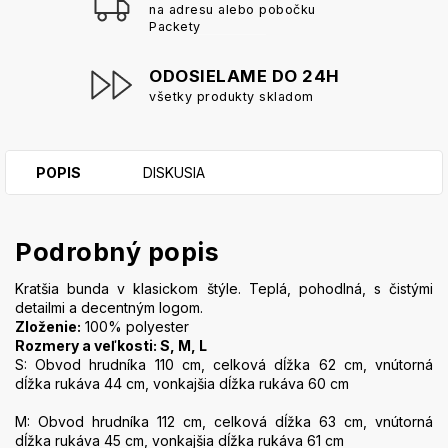
na adresu alebo pobočku
Packety
ODOSIELAME DO 24H
všetky produkty skladom
POPIS
DISKUSIA
Podrobný popis
Kratšia bunda v klasickom štýle. Teplá, pohodlná, s čistými
detailmi a decentným logom.
Zloženie:
100% polyester
Rozmery a veľkosti: S, M, L
S: Obvod hrudníka 110 cm, celková dĺžka 62 cm, vnútorná
dĺžka rukáva 44 cm, vonkajšia dĺžka rukáva 60 cm
M: Obvod hrudníka 112 cm, celková dĺžka 63 cm, vnútorná
dĺžka rukáva 45 cm, vonkajšia dĺžka rukáva 61 cm