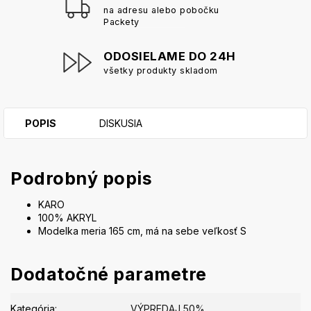
na adresu alebo pobočku
Packety
ODOSIELAME DO 24H
všetky produkty skladom
POPIS
DISKUSIA
Podrobný popis
KARO
100% AKRYL
Modelka meria 165 cm, má na sebe veľkosť S
Dodatočné parametre
Kategória
:
VÝPREDAJ 50%