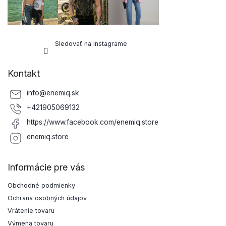
Sledovať na Instagrame
Kontakt
info
@
enemiq.sk
+421905069132
https://www.facebook.com/enemiq.store
enemiq.store
Informácie pre vás
Obchodné podmienky
Ochrana osobných údajov
Vrátenie tovaru
Výmena tovaru