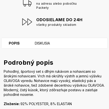
na adresu alebo pobočku
Packety
ODOSIELAME DO 24H
všetky produkty skladom
POPIS
DISKUSIA
Podrobný popis
Pohodlný, športový set s dlhým rukávom a nohavicami so
širokými nohavicami. Vrch má okrúhly výstrih a jemnú výšivku
OLAVOGA vpredu. Nohavice majú vysoký, elastický pás a
široké nohavice, tiež zdobené decentnou výšivkou OLAVOGA.
Moderný, čistý kúsok, ktorý zdôrazňuje postavu a zaisťuje
pohodlné nosenie.
Zloženie:
92% POLYESTER, 8% ELASTAN