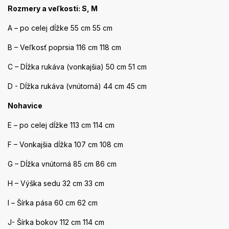
Rozmery a veľkosti: S, M
A – po celej dĺžke 55 cm 55 cm
B – Veľkosť poprsia 116 cm 118 cm
C – Dĺžka rukáva (vonkajšia) 50 cm 51 cm
D - Dĺžka rukáva (vnútorná) 44 cm 45 cm
Nohavice
E – po celej dĺžke 113 cm 114 cm
F – Vonkajšia dĺžka 107 cm 108 cm
G – Dĺžka vnútorná 85 cm 86 cm
H – Výška sedu 32 cm 33 cm
I – Šírka pása 60 cm 62 cm
J- Šírka bokov 112 cm 114 cm