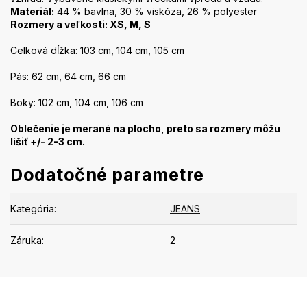
Materiál:
44 % bavlna, 30 % viskóza, 26 % polyester
Rozmery a veľkosti: XS, M, S
Celková dĺžka: 103 cm, 104 cm, 105 cm
Pás: 62 cm, 64 cm, 66 cm
Boky: 102 cm, 104 cm, 106 cm
Oblečenie je merané na plocho, preto sa rozmery môžu
líšiť +/- 2-3 cm.
Dodatočné parametre
Kategória
:
JEANS
Záruka
:
2
Z