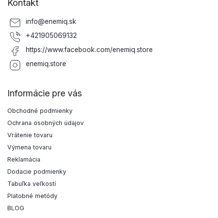
Kontakt
info
@
enemiq.sk
+421905069132
https://www.facebook.com/enemiq.store
enemiq.store
Informácie pre vás
Obchodné podmienky
Ochrana osobných údajov
Vrátenie tovaru
Výmena tovaru
Reklamácia
Dodacie podmienky
Tabuľka veľkostí
Platobné metódy
BLOG