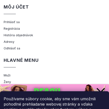
MÔJ ÚČET
Prihlásiť sa
Registrácia
História objednávok
Adresy
Odhlásiť sa
HLAVNÉ MENU
Muži
Ženy
Výpredaj
Akcia
Používame súbory cookie, aby sme vám umožnili
pohodlné prehliadanie webovej stránky a vďaka