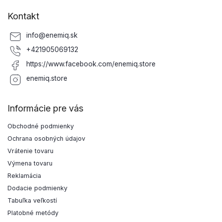
Kontakt
info
@
enemiq.sk
+421905069132
https://www.facebook.com/enemiq.store
enemiq.store
Informácie pre vás
Obchodné podmienky
Ochrana osobných údajov
Vrátenie tovaru
Výmena tovaru
Reklamácia
Dodacie podmienky
Tabuľka veľkostí
Platobné metódy