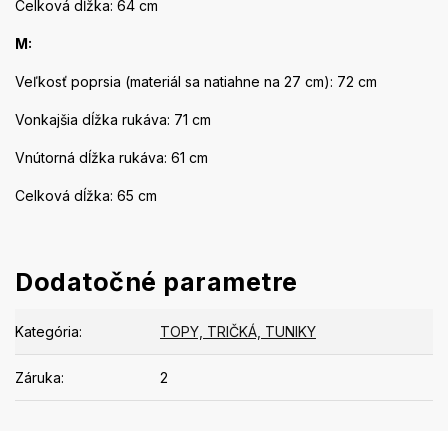
Celková dĺžka: 64 cm
M:
Veľkosť poprsia (materiál sa natiahne na 27 cm): 72 cm
Vonkajšia dĺžka rukáva: 71 cm
Vnútorná dĺžka rukáva: 61 cm
Celková dĺžka: 65 cm
Dodatočné parametre
Kategória
:
TOPY, TRIČKÁ, TUNIKY
Záruka
:
2