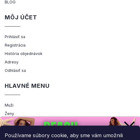
BLOG
MÔJ ÚČET
Prihlásiť sa
Registrácia
História objednávok
Adresy
Odhlásiť sa
HLAVNÉ MENU
Muži
Ženy
Výpredaj
Akcia
Používame súbory cookie, aby sme vám umožnili