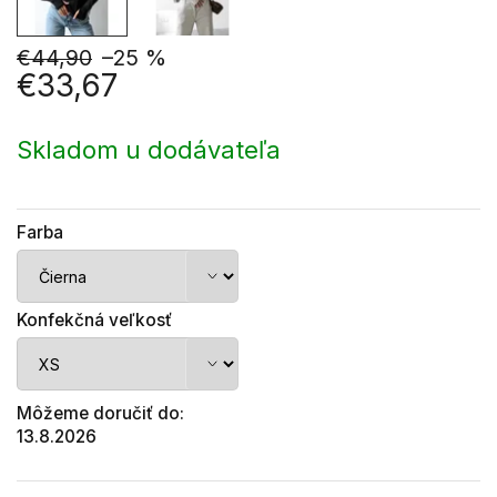
€44,90
–25 %
€33,67
Jednotková
cena:
Skladom u dodávateľa
Farba
Konfekčná veľkosť
Môžeme doručiť do:
13.8.2026