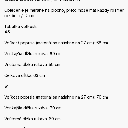
Oblečenie je merané na plocho, preto môže mať každý rozmer
rozdiel +/- 2 cm.
Tabuľka veľkostí:
XS:
Veľkosť poprsia (materiál sa natiahne na 27 cm): 68 cm
Vonkajšia dĺžka rukáva: 69 cm
Vnútorná dĺžka rukáva: 59 cm
Celková dĺžka: 63 cm
S:
Veľkosť poprsia (materiál sa natiahne na 27 cm): 70 cm
Vonkajšia dĺžka rukáva: 70 cm
Vnútorná dĺžka rukáva: 60 cm