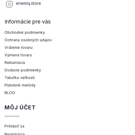
enemiq.store
Informácie pre vás
Obchodné podmienky
Ochrana osobných údajov
Vrátenie tovaru
Výmena tovaru
Reklamácia
Dodacie podmienky
Tabuľka veľkostí
Platobné metódy
BLOG
MÔJ ÚČET
Prihlásiť sa
Registrácia