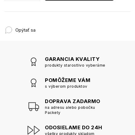
Opýtať sa
GARANCIA KVALITY
produkty starostlivo vyberáme
POMÔŽEME VÁM
s výberom produktov
DOPRAVA ZADARMO
na adresu alebo pobočku
Packety
ODOSIELAME DO 24H
všetky produkty skladom